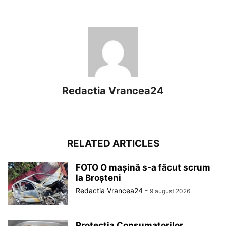
Redactia Vrancea24
RELATED ARTICLES
FOTO O mașină s-a făcut scrum
la Broșteni
Redactia Vrancea24
-
9 august 2026
Protecția Consumatorilor,