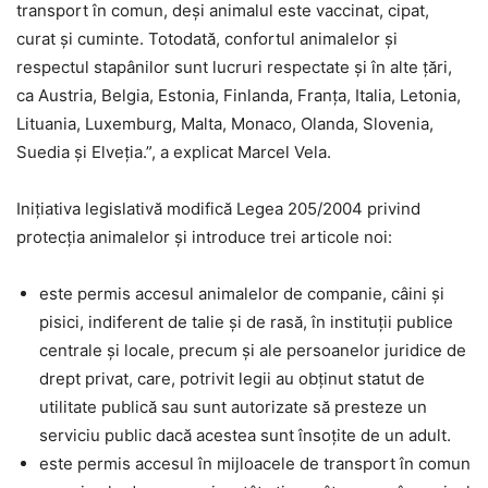
transport în comun, deşi animalul este vaccinat, cipat,
curat şi cuminte. Totodată, confortul animalelor şi
respectul stapânilor sunt lucruri respectate şi în alte ţări,
ca Austria, Belgia, Estonia, Finlanda, Franţa, Italia, Letonia,
Lituania, Luxemburg, Malta, Monaco, Olanda, Slovenia,
Suedia şi Elveţia.”, a explicat Marcel Vela.
Inițiativa legislativă modifică Legea 205/2004 privind
protecția animalelor și introduce trei articole noi:
este permis accesul animalelor de companie, câini și
pisici, indiferent de talie și de rasă, în instituții publice
centrale și locale, precum și ale persoanelor juridice de
drept privat, care, potrivit legii au obținut statut de
utilitate publică sau sunt autorizate să presteze un
serviciu public dacă acestea sunt însoțite de un adult.
este permis accesul în mijloacele de transport în comun