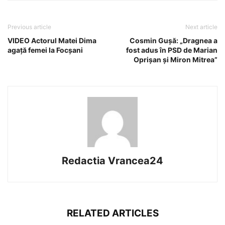
Previous article
Next article
VIDEO Actorul Matei Dima
Cosmin Gușă: „Dragnea a
agaţă femei la Focşani
fost adus în PSD de Marian
Oprișan și Miron Mitrea”
Redactia Vrancea24
RELATED ARTICLES