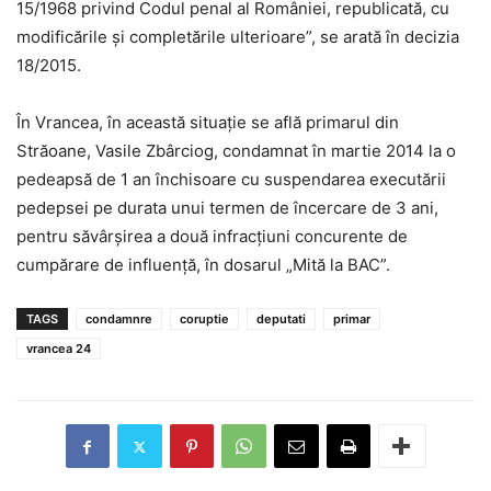
15/1968 privind Codul penal al României, republicată, cu
modificările şi completările ulterioare”, se arată în decizia
18/2015.
În Vrancea, în această situaţie se află primarul din
Străoane, Vasile Zbârciog, condamnat în martie 2014 la o
pedeapsă de 1 an închisoare cu suspendarea executării
pedepsei pe durata unui termen de încercare de 3 ani,
pentru săvârşirea a două infracţiuni concurente de
cumpărare de influenţă, în dosarul „Mită la BAC”.
TAGS
condamnre
coruptie
deputati
primar
vrancea 24