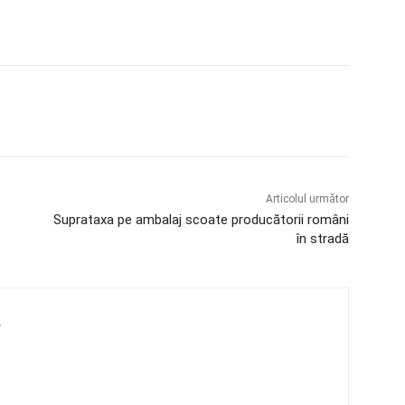
Articolul următor
Suprataxa pe ambalaj scoate producătorii români
în stradă
4