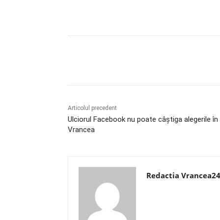
Acțiune
Articolul precedent
Ulciorul Facebook nu poate câștiga alegerile în
Vrancea
Redactia Vrancea2