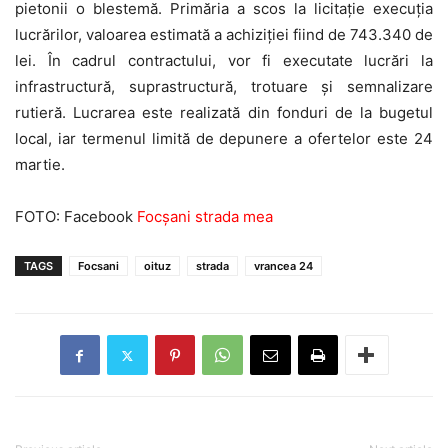
pietonii o blestemă. Primăria a scos la licitație execuția
lucrărilor, valoarea estimată a achiziției fiind de 743.340 de
lei. În cadrul contractului, vor fi executate lucrări la
infrastructură, suprastructură, trotuare și semnalizare
rutieră. Lucrarea este realizată din fonduri de la bugetul
local, iar termenul limită de depunere a ofertelor este 24
martie.
FOTO: Facebook
Focșani strada mea
TAGS
Focsani
oituz
strada
vrancea 24