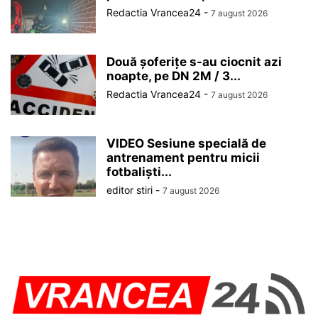
Redactia Vrancea24
-
7 august 2026
Două șoferițe s-au ciocnit azi
noapte, pe DN 2M / 3...
Redactia Vrancea24
-
7 august 2026
VIDEO Sesiune specială de
antrenament pentru micii
fotbaliști...
editor stiri
-
7 august 2026