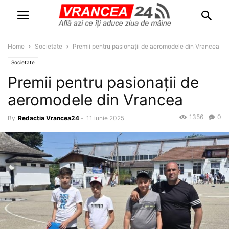
Home
Societate
Premii pentru pasionații de aeromodele din Vrancea
Societate
Premii pentru pasionații de
aeromodele din Vrancea
1356
0
By
Redactia Vrancea24
-
11 iunie 2025