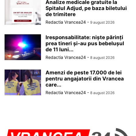
Analize medicale gratuite la
Spitalul Adjud, pe baza biletului
de trimitere
Redactia Vrancea24
-
9 august 2026
Iresponsabilitate: niște părinți
prea tineri și-au pus bebelușul
de 11 luni...
Redactia Vrancea24
-
8 august 2026
Amenzi de peste 17.000 de lei
pentru angajatorii din Vrancea
care...
Redactia Vrancea24
-
8 august 2026