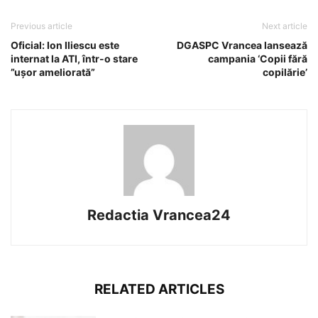
Previous article
Next article
Oficial: Ion Iliescu este
DGASPC Vrancea lansează
internat la ATI, într-o stare
campania ‘Copii fără
”ușor ameliorată”
copilărie’
Redactia Vrancea24
RELATED ARTICLES