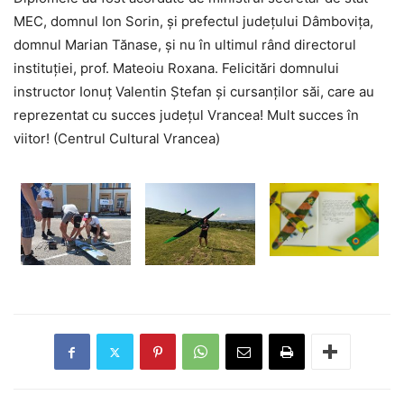
MEC, domnul Ion Sorin, și prefectul județului Dâmbovița,
domnul Marian Tănase, și nu în ultimul rând directorul
instituției, prof. Mateoiu Roxana. Felicitări domnului
instructor Ionuț Valentin Ștefan și cursanților săi, care au
reprezentat cu succes județul Vrancea! Mult succes în
viitor! (Centrul Cultural Vrancea)