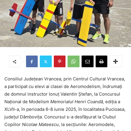
Consiliul Județean Vrancea, prin Centrul Cultural Vrancea,
a participat cu elevi ai clasei de Aeromodelism, îndrumați
de domnul instructor Ionuț Valentin Ștefan, la Concursul
Național de Modelism
Memorialul Henri Coandă,
ediția a
XLVII-a, în perioada 6-8 iunie 2025, în localitatea Pucioasa,
județul Dâmbovița. Concursul s-a desfășurat la Clubul
Copiilor
Nicolae Mateescu
, la secțiunile: Aeromodele,