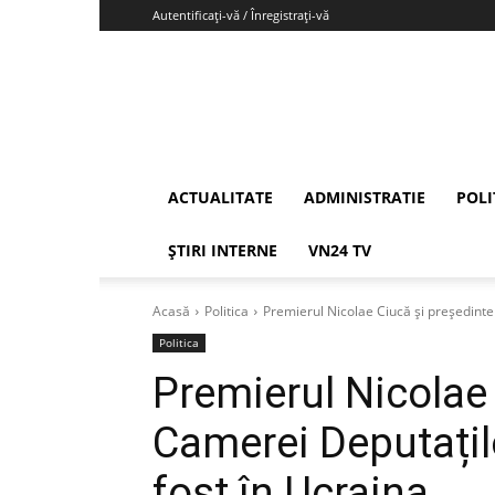
Autentificați-vă / Înregistrați-vă
Vrancea24
ACTUALITATE
ADMINISTRATIE
POLI
ȘTIRI INTERNE
VN24 TV
Acasă
Politica
Premierul Nicolae Ciucă și președintel
Politica
Premierul Nicolae 
Camerei Deputațilo
fost în Ucraina