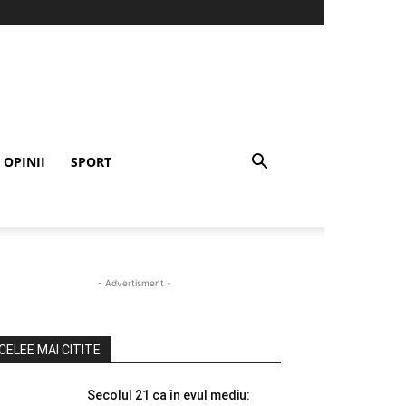
OPINII
SPORT
- Advertisment -
CELEE MAI CITITE
Secolul 21 ca în evul mediu: