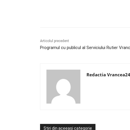
Acțiune
Articolul precedent
Programul cu publicul al Serviciului Rutier Vran
Redactia Vrancea2
Știri din aceeași categorie