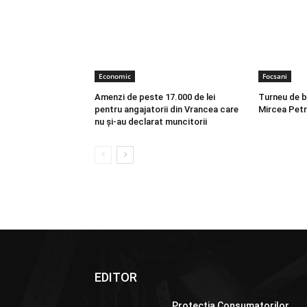
Economic
Focsani
Amenzi de peste 17.000 de lei
Turneu de 
pentru angajatorii din Vrancea care
Mircea Petr
nu și-au declarat muncitorii
EDITOR
Protecția Consumatorilor,