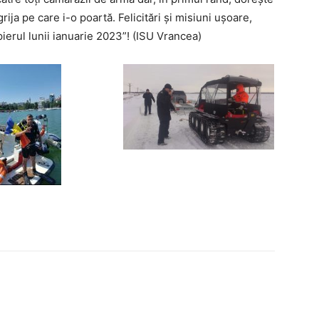
ija pe care i-o poartă. Felicitări și misiuni ușoare,
ierul lunii ianuarie 2023”! (ISU Vrancea)