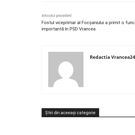
Articolul precedent
Fostul viceprimar al Focșaniului a primit o func
importantă în PSD Vrancea
Redactia Vrancea2
Știri din aceeași categorie