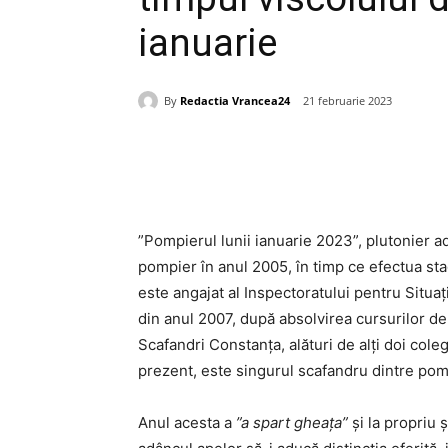
ianuarie
By
Redactia Vrancea24
21 februarie 2023
Acțiune
”Pompierul lunii ianuarie 2023”, plutonier 
pompier în anul 2005, în timp ce efectua sta
este angajat al Inspectoratului pentru Situaț
din anul 2007, după absolvirea cursurilor de
Scafandri Constanța, alături de alți doi cole
prezent, este singurul scafandru dintre pom
Anul acesta a
”a spart gheața”
și la propriu ș