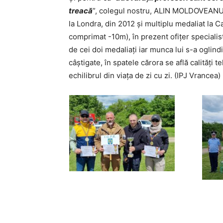
treacă
”, colegul nostru, ALIN MOLDOVEANU, 
la Londra, din 2012 și multiplu medaliat la 
comprimat -10m), în prezent ofițer specialis
de cei doi medaliați iar munca lui s-a oglindi
câștigate, în spatele cărora se află calități
echilibrul din viața de zi cu zi. (IPJ Vrancea)