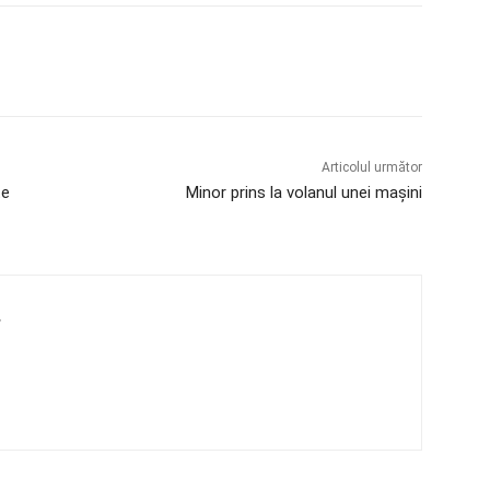
Articolul următor
te
Minor prins la volanul unei mașini
4