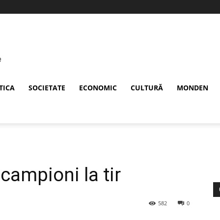
TICA
SOCIETATE
ECONOMIC
CULTURĂ
MONDEN
 campioni la tir
582
0