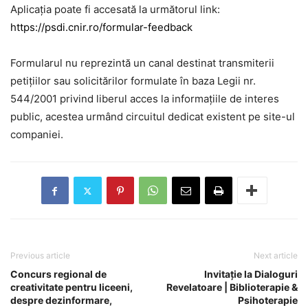
Aplicația poate fi accesată la următorul link:
https://psdi.cnir.ro/formular-feedback
Formularul nu reprezintă un canal destinat transmiterii
petițiilor sau solicitărilor formulate în baza Legii nr.
544/2001 privind liberul acces la informațiile de interes
public, acestea urmând circuitul dedicat existent pe site-ul
companiei.
Previous article
Next article
Concurs regional de
Invitație la Dialoguri
creativitate pentru liceeni,
Revelatoare | Biblioterapie &
despre dezinformare,
Psihoterapie