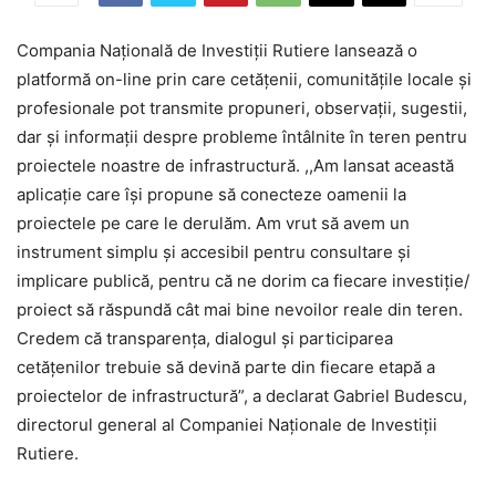
Compania Națională de Investiții Rutiere lansează o
platformă on-line prin care cetățenii, comunitățile locale și
profesionale pot transmite propuneri, observații, sugestii,
dar și informații despre probleme întâlnite în teren pentru
proiectele noastre de infrastructură. ,,Am lansat această
aplicație care își propune să conecteze oamenii la
proiectele pe care le derulăm. Am vrut să avem un
instrument simplu și accesibil pentru consultare și
implicare publică, pentru că ne dorim ca fiecare investiție/
proiect să răspundă cât mai bine nevoilor reale din teren.
Credem că transparența, dialogul și participarea
cetățenilor trebuie să devină parte din fiecare etapă a
proiectelor de infrastructură”, a declarat Gabriel Budescu,
directorul general al Companiei Naționale de Investiții
Rutiere.