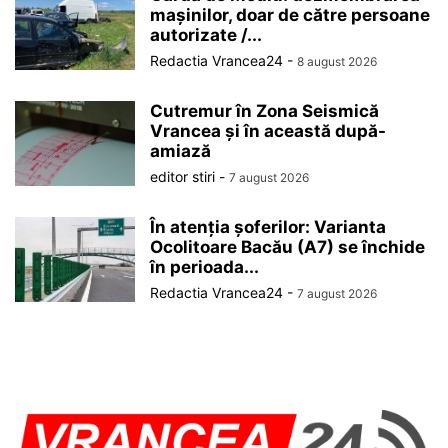
mașinilor, doar de către persoane
autorizate /...
Redactia Vrancea24
-
8 august 2026
Cutremur în Zona Seismică
Vrancea și în această după-
amiază
editor stiri
-
7 august 2026
În atenția șoferilor: Varianta
Ocolitoare Bacău (A7) se închide
în perioada...
Redactia Vrancea24
-
7 august 2026