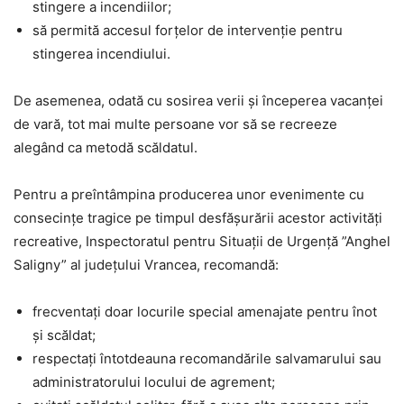
stingere a incendiilor;
să permită accesul forțelor de intervenție pentru
stingerea incendiului.
De asemenea, odată cu sosirea verii și începerea vacanței
de vară, tot mai multe persoane vor să se recreeze
alegând ca metodă scăldatul.
Pentru a preîntâmpina producerea unor evenimente cu
consecințe tragice pe timpul desfășurării acestor activități
recreative, Inspectoratul pentru Situații de Urgență ”Anghel
Saligny” al județului Vrancea, recomandă:
frecventaţi doar locurile special amenajate pentru înot
şi scăldat;
respectaţi întotdeauna recomandările salvamarului sau
administratorului locului de agrement;