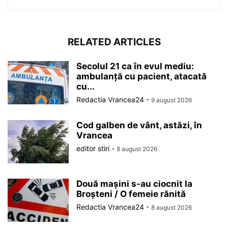
RELATED ARTICLES
Secolul 21 ca în evul mediu:
ambulanță cu pacient, atacată
cu...
Redactia Vrancea24
-
9 august 2026
Cod galben de vânt, astăzi, în
Vrancea
editor stiri
-
8 august 2026
Două mașini s-au ciocnit la
Broșteni / O femeie rănită
Redactia Vrancea24
-
8 august 2026