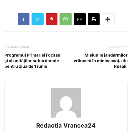
Previous article
Next article
Programul Primăriei Focșani
Misiunile jandarmilor
și al unităților subordonate
vrânceni în minivacanța de
pentru ziua de 1 iunie
Rusalii
Redactia Vrancea24