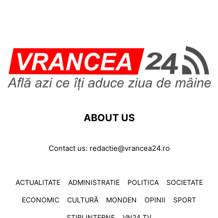
ABOUT US
Contact us:
redactie@vrancea24.ro
ACTUALITATE
ADMINISTRATIE
POLITICA
SOCIETATE
ECONOMIC
CULTURĂ
MONDEN
OPINII
SPORT
ȘTIRI INTERNE
VN24 TV