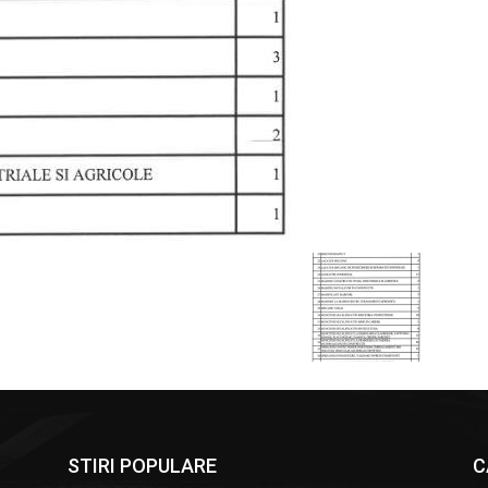
STIRI POPULARE
C