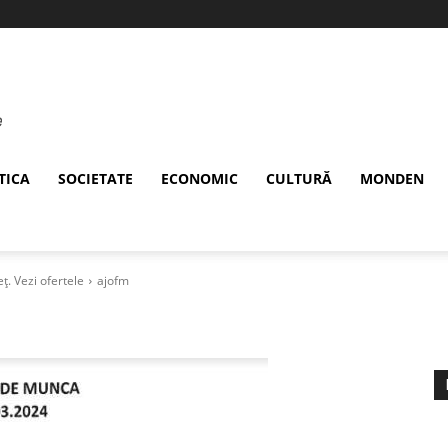
TICA
SOCIETATE
ECONOMIC
CULTURĂ
MONDEN
ț. Vezi ofertele
ajofm