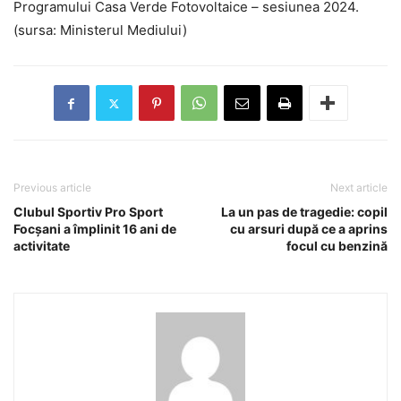
Programului Casa Verde Fotovoltaice – sesiunea 2024.
(sursa: Ministerul Mediului)
Previous article
Next article
Clubul Sportiv Pro Sport
La un pas de tragedie: copil
Focșani a împlinit 16 ani de
cu arsuri după ce a aprins
activitate
focul cu benzină