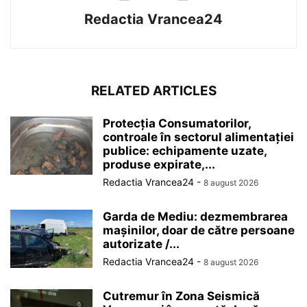
Redactia Vrancea24
RELATED ARTICLES
Protecția Consumatorilor,
controale în sectorul alimentației
publice: echipamente uzate,
produse expirate,...
Redactia Vrancea24
-
8 august 2026
Garda de Mediu: dezmembrarea
mașinilor, doar de către persoane
autorizate /...
Redactia Vrancea24
-
8 august 2026
Cutremur în Zona Seismică