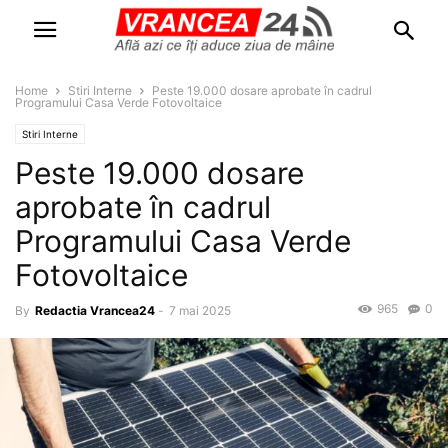
Home
Stiri Interne
Peste 19.000 dosare aprobate în cadrul
Programului Casa Verde Fotovoltaice
Stiri Interne
Peste 19.000 dosare
aprobate în cadrul
Programului Casa Verde
Fotovoltaice
965
0
By
Redactia Vrancea24
-
7 mai 2025