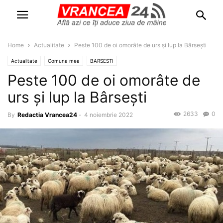
Home
Actualitate
Peste 100 de oi omorâte de urs și lup la Bârsești
Actualitate
Comuna mea
BARSESTI
Peste 100 de oi omorâte de
urs și lup la Bârsești
2633
0
By
Redactia Vrancea24
-
4 noiembrie 2022