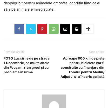
despăgubit pentru animalele omorâte, condiția fiind ca el
să aibă animalele înregistrate.
Previous article
Next article
FOTO Lucrările de pe strada
Aproape 900 km de piste
1 Decembrie, ca multe altele
pentru biciclete vor fi
din Focșani: ritm greoi și cu
construite cu finanțare din
probleme în urmă
Fondul pentru Mediu/
Adjudul s-a înscris pe listă