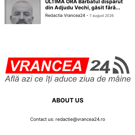
ULTIMA ORĂ Bărbatul dispărut
din Adjudu Vechi, găsit fără...
Redactia Vrancea24
-
7 august 2026
ABOUT US
Contact us:
redactie@vrancea24.ro