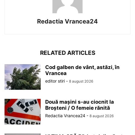
Redactia Vrancea24
RELATED ARTICLES
Cod galben de vânt, astăzi, în
Vrancea
editor stiri
-
8 august 2026
Două mașini s-au ciocnit la
Broșteni / O femeie rănită
Redactia Vrancea24
-
8 august 2026