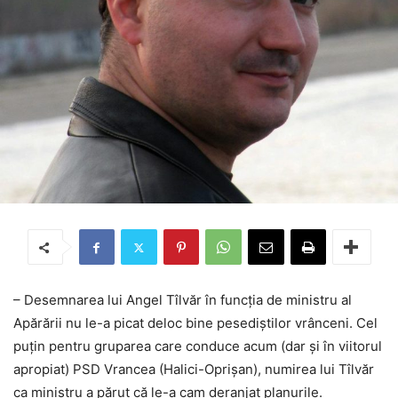
– Desemnarea lui Angel Tîlvăr în funcția de ministru al
Apărării nu le-a picat deloc bine pesediștilor vrânceni. Cel
puțin pentru gruparea care conduce acum (dar și în viitorul
apropiat) PSD Vrancea (Halici-Oprișan), numirea lui Tîlvăr
ca ministru a părut că le-a cam deranjat planurile.