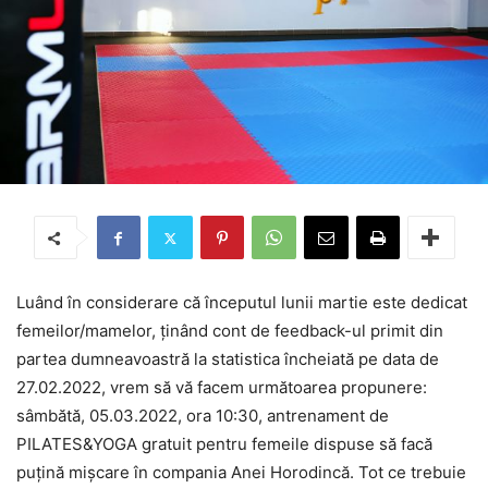
Luând în considerare că începutul lunii martie este dedicat
femeilor/mamelor, ținând cont de feedback-ul primit din
partea dumneavoastră la statistica încheiată pe data de
27.02.2022, vrem să vă facem următoarea propunere:
sâmbătă, 05.03.2022, ora 10:30, antrenament de
PILATES&YOGA gratuit pentru femeile dispuse să facă
puțină mișcare în compania Anei Horodincă. Tot ce trebuie