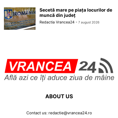
Secetă mare pe piața locurilor de
muncă din județ
Redactia Vrancea24
-
7 august 2026
ABOUT US
Contact us:
redactie@vrancea24.ro