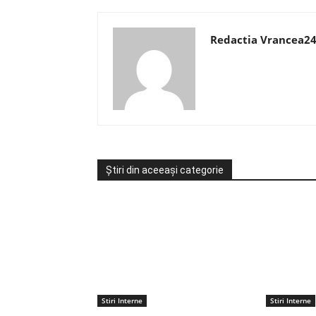
Redactia Vrancea2
Știri din aceeași categorie
Stiri Interne
Stiri Interne