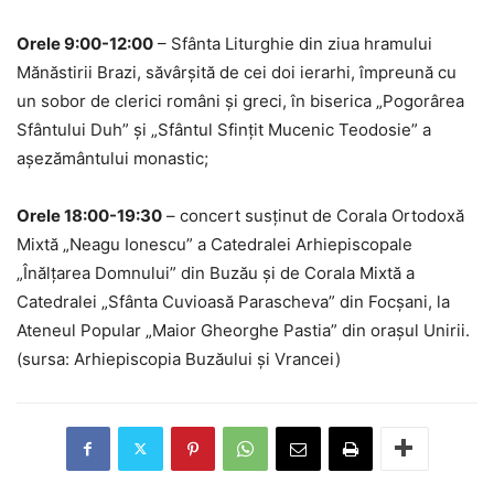
Orele 9:00-12:00
– Sfânta Liturghie din ziua hramului
Mănăstirii Brazi, săvârșită de cei doi ierarhi, împreună cu
un sobor de clerici români și greci, în biserica „Pogorârea
Sfântului Duh” și „Sfântul Sfințit Mucenic Teodosie” a
așezământului monastic;
Orele 18:00-19:30
– concert susținut de Corala Ortodoxă
Mixtă „Neagu Ionescu” a Catedralei Arhiepiscopale
„Înălțarea Domnului” din Buzău și de Corala Mixtă a
Catedralei „Sfânta Cuvioasă Parascheva” din Focșani, la
Ateneul Popular „Maior Gheorghe Pastia” din orașul Unirii.
(sursa: Arhiepiscopia Buzăului și Vrancei)