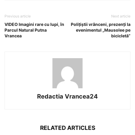
Previous article
Next article
VIDEO Imagini rare cu lupi, în
Polițiștii vrânceni, prezenți la
Parcul Natural Putna
evenimentul „Mausolee pe
Vrancea
bicicletă”
Redactia Vrancea24
RELATED ARTICLES