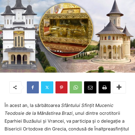
În acest an, la sărbătoarea
Sfântului Sfințit Mucenic
Teodosie de la Mănăstirea Brazi
, unul dintre ocrotitorii
Eparhiei Buzăului și Vrancei, va participa și o delegație a
Bisericii Ortodoxe din Grecia, condusă de Înaltpreasfințitul