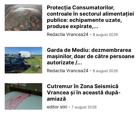
Protecția Consumatorilor,
controale în sectorul alimentației
publice: echipamente uzate,
produse expirate,...
Redactia Vrancea24
-
8 august 2026
Garda de Mediu: dezmembrarea
mașinilor, doar de către persoane
autorizate /...
Redactia Vrancea24
-
8 august 2026
Cutremur în Zona Seismică
Vrancea și în această după-
amiază
editor stiri
-
7 august 2026