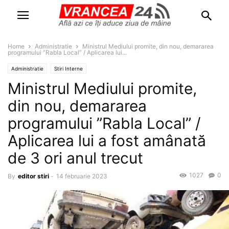
Home
Administratie
Ministrul Mediului promite, din nou, demararea
programului ”Rabla Local” / Aplicarea lui...
Administratie
Stiri Interne
Ministrul Mediului promite,
din nou, demararea
programului ”Rabla Local” /
Aplicarea lui a fost amânată
de 3 ori anul trecut
1027
0
By
editor stiri
-
14 februarie 2023