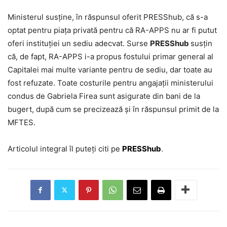
Ministerul susține, în răspunsul oferit PRESShub, că s-a
optat pentru piața privată pentru că RA-APPS nu ar fi putut
oferi instituției un sediu adecvat. Surse
PRESShub
susțin
că, de fapt, RA-APPS i-a propus fostului primar general al
Capitalei mai multe variante pentru de sediu, dar toate au
fost refuzate. Toate costurile pentru angajații ministerului
condus de Gabriela Firea sunt asigurate din bani de la
bugert, după cum se precizează și în răspunsul primit de la
MFTES.
Articolul integral îl puteți citi pe
PRESShub
.