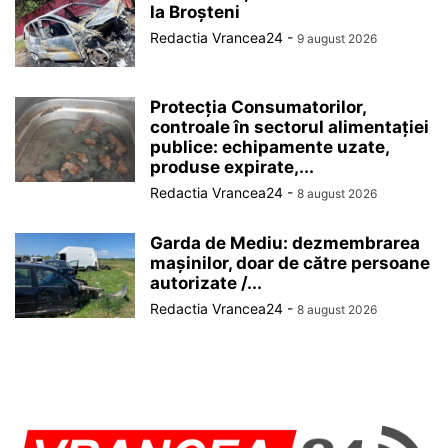
la Broșteni
Redactia Vrancea24
-
9 august 2026
Protecția Consumatorilor,
controale în sectorul alimentației
publice: echipamente uzate,
produse expirate,...
Redactia Vrancea24
-
8 august 2026
Garda de Mediu: dezmembrarea
mașinilor, doar de către persoane
autorizate /...
Redactia Vrancea24
-
8 august 2026