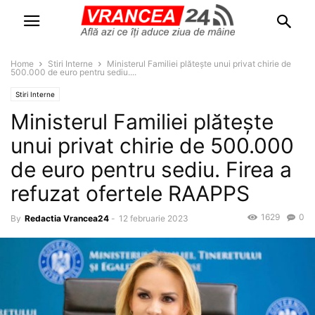
Home
Stiri Interne
Ministerul Familiei plătește unui privat chirie de
500.000 de euro pentru sediu....
Stiri Interne
Ministerul Familiei plătește
unui privat chirie de 500.000
de euro pentru sediu. Firea a
refuzat ofertele RAAPPS
1629
0
By
Redactia Vrancea24
-
12 februarie 2023