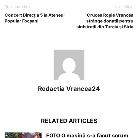
Previous article
Next article
Concert Direcția 5 la Ateneul
Crucea Roșie Vrancea
Popular Focșani
strânge donații pentru
sinistrații din Turcia și Siria
Redactia Vrancea24
RELATED ARTICLES
FOTO O mașină s-a făcut scrum