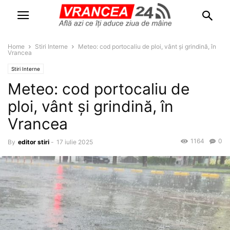
Home
Stiri Interne
Meteo: cod portocaliu de ploi, vânt și grindină, în
Vrancea
Stiri Interne
Meteo: cod portocaliu de
ploi, vânt și grindină, în
Vrancea
1164
0
By
editor stiri
-
17 iulie 2025