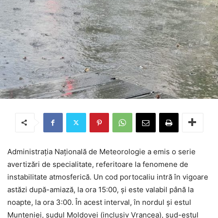
Administrația Națională de Meteorologie a emis o serie
avertizări de specialitate, referitoare la fenomene de
instabilitate atmosferică. Un cod portocaliu intră în vigoare
astăzi după-amiază, la ora 15:00, și este valabil până la
noapte, la ora 3:00. În acest interval, în
nordul și estul
Munteniei, sudul Moldovei (inclusiv Vrancea), sud-estul