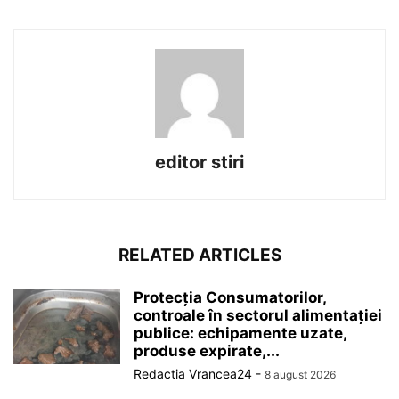
editor stiri
RELATED ARTICLES
Protecția Consumatorilor,
controale în sectorul alimentației
publice: echipamente uzate,
produse expirate,...
Redactia Vrancea24
-
8 august 2026