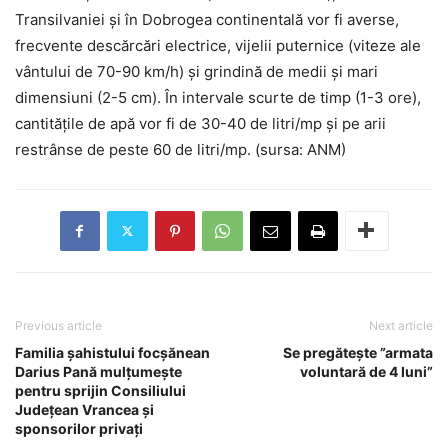
Transilvaniei și în Dobrogea continentală vor fi averse,
frecvente descărcări electrice, vijelii puternice (viteze ale
vântului de 70-90 km/h) și grindină de medii și mari
dimensiuni (2-5 cm). În intervale scurte de timp (1-3 ore),
cantitățile de apă vor fi de 30-40 de litri/mp și pe arii
restrânse de peste 60 de litri/mp. (sursa: ANM)
Previous article
Next article
Familia șahistului focșănean
Se pregătește ”armata
Darius Pană mulțumește
voluntară de 4 luni”
pentru sprijin Consiliului
Județean Vrancea și
sponsorilor privați