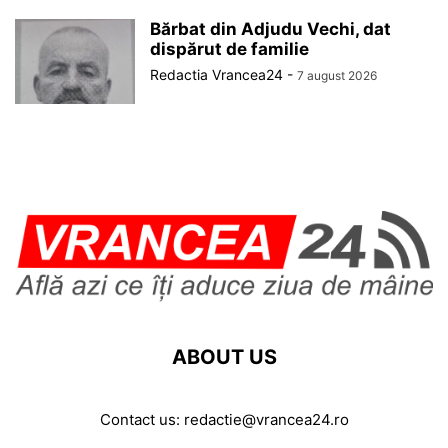
Bărbat din Adjudu Vechi, dat
dispărut de familie
Redactia Vrancea24
-
7 august 2026
ABOUT US
Contact us:
redactie@vrancea24.ro