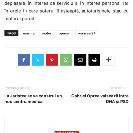
deplasare, în interes de serviciu și în interes personal, iar
în orele în care șoferul îl așteaptă, autoturismele stau cu
motorul pornit.
TAGS
masina
motor
oprisan
vrancea 24
Previous article
Next article
La Jariștea se va construi un
Gabriel Oprea valsează între
nou centru medical
DNA și PSD