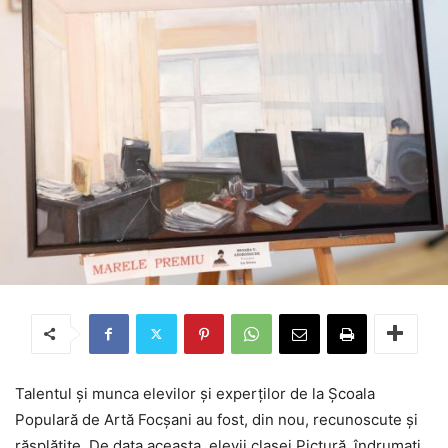
Talentul și munca elevilor și experților de la Școala
Populară de Artă Focșani au fost, din nou, recunoscute și
răsplătite. De data aceasta, elevii clasei Pictură, îndrumați