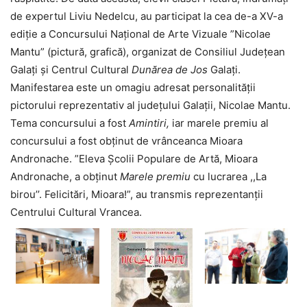
de expertul Liviu Nedelcu, au participat la cea de-a XV-a
ediție a Concursului Naţional de Arte Vizuale ”Nicolae
Mantu” (pictură, grafică), organizat de Consiliul Județean
Galați și Centrul Cultural
Dunărea de Jos
Galați.
Manifestarea este un omagiu adresat personalității
pictorului reprezentativ al județului Galații, Nicolae Mantu.
Tema concursului a fost
Amintiri,
iar marele premiu al
concursului a fost obținut de vrânceanca Mioara
Andronache. ”Eleva Școlii Populare de Artă, Mioara
Andronache, a obținut
Marele premiu
cu lucrarea ,,La
birou’’. Felicitări, Mioara!”, au transmis reprezentanții
Centrului Cultural Vrancea.