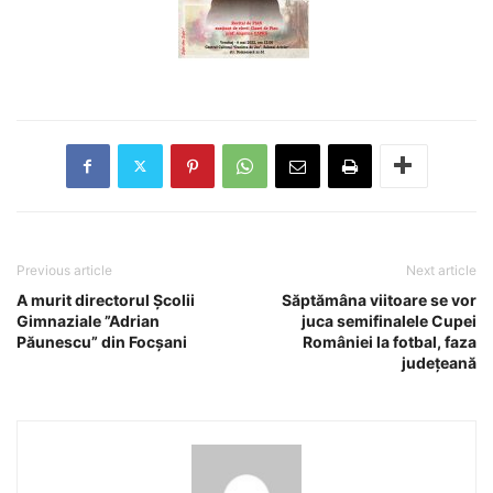
Previous article
Next article
A murit directorul Școlii
Săptămâna viitoare se vor
Gimnaziale ”Adrian
juca semifinalele Cupei
Păunescu” din Focșani
României la fotbal, faza
județeană