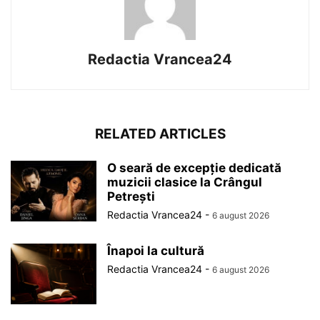
Redactia Vrancea24
RELATED ARTICLES
O seară de excepție dedicată
muzicii clasice la Crângul
Petrești
Redactia Vrancea24
-
6 august 2026
Înapoi la cultură
Redactia Vrancea24
-
6 august 2026