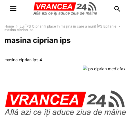
Home
Lui ÎPS Ciprian îi place în mașina în care a murit ÎPS Epifanie
masina ciprian ips
masina ciprian ips
masina ciprian ips 4