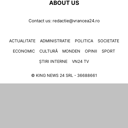
ABOUT US
Contact us:
redactie@vrancea24.ro
ACTUALITATE
ADMINISTRATIE
POLITICA
SOCIETATE
ECONOMIC
CULTURĂ
MONDEN
OPINII
SPORT
ȘTIRI INTERNE
VN24 TV
© KING NEWS 24 SRL - 36688661