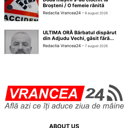
Broșteni / O femeie rănită
Redactia Vrancea24
-
8 august 2026
ULTIMA ORĂ Bărbatul dispărut
din Adjudu Vechi, găsit fără...
Redactia Vrancea24
-
7 august 2026
ABOUT US