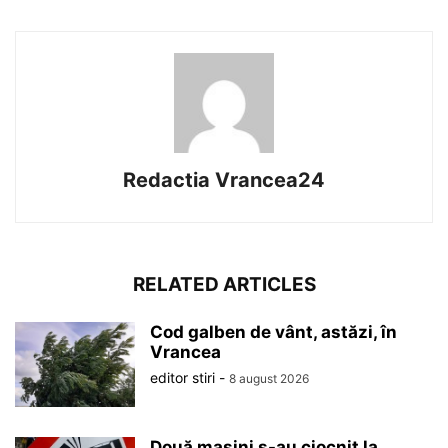
Redactia Vrancea24
RELATED ARTICLES
Cod galben de vânt, astăzi, în
Vrancea
editor stiri
-
8 august 2026
Două mașini s-au ciocnit la