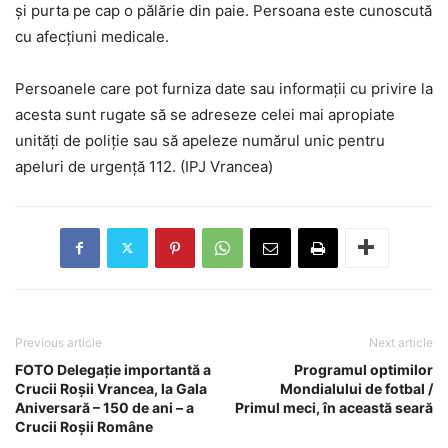
și purta pe cap o pălărie din paie. Persoana este cunoscută
cu afecțiuni medicale.
Persoanele care pot furniza date sau informații cu privire la
acesta sunt rugate să se adreseze celei mai apropiate
unități de poliție sau să apeleze numărul unic pentru
apeluri de urgență 112. (IPJ Vrancea)
Previous article
Next article
FOTO Delegație importantă a
Programul optimilor
Crucii Roșii Vrancea, la Gala
Mondialului de fotbal /
Aniversară – 150 de ani – a
Primul meci, în această seară
Crucii Roșii Române