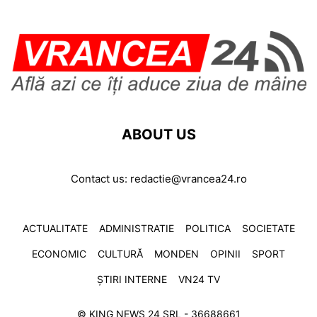
ABOUT US
Contact us:
redactie@vrancea24.ro
ACTUALITATE
ADMINISTRATIE
POLITICA
SOCIETATE
ECONOMIC
CULTURĂ
MONDEN
OPINII
SPORT
ȘTIRI INTERNE
VN24 TV
© KING NEWS 24 SRL - 36688661