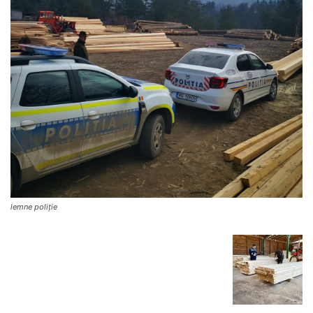
lemne poliție