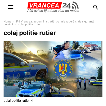
Home
IPJ Vrancea: acțiuni în stradă, pe linie rutieră și de siguranță
publică
colaj politie rutier
colaj politie rutier
colaj politie rutier 4