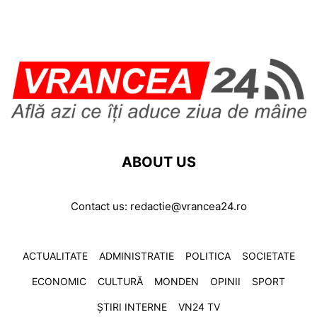
ABOUT US
Contact us:
redactie@vrancea24.ro
ACTUALITATE
ADMINISTRATIE
POLITICA
SOCIETATE
ECONOMIC
CULTURĂ
MONDEN
OPINII
SPORT
ȘTIRI INTERNE
VN24 TV