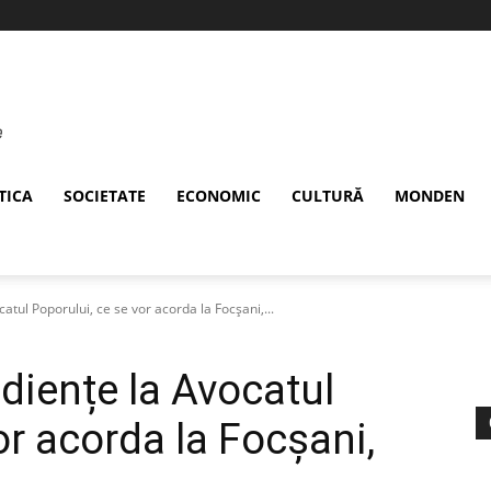
TICA
SOCIETATE
ECONOMIC
CULTURĂ
MONDEN
catul Poporului, ce se vor acorda la Focșani,...
udiențe la Avocatul
or acorda la Focșani,