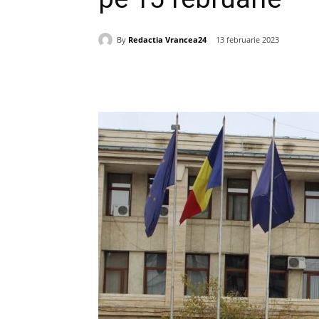
By
Redactia Vrancea24
13 februarie 2023
Acțiune