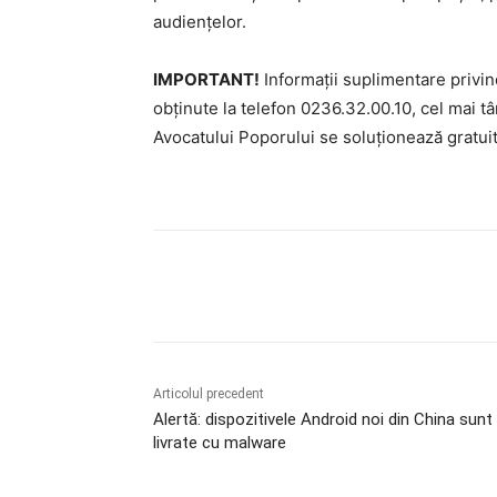
audiențelor.
IMPORTANT!
Informații suplimentare privind
obținute la telefon 0236.32.00.10, cel mai tâ
Avocatului Poporului se soluționează gratuit
Acțiune
Articolul precedent
Alertă: dispozitivele Android noi din China sunt
livrate cu malware