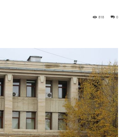
818
0