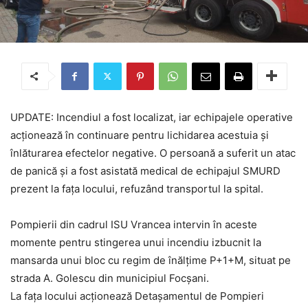
UPDATE: Incendiul a fost localizat, iar echipajele operative
acționează în continuare pentru lichidarea acestuia și
înlăturarea efectelor negative. O persoană a suferit un atac
de panică și a fost asistată medical de echipajul SMURD
prezent la fața locului, refuzând transportul la spital.
Pompierii din cadrul ISU Vrancea intervin în aceste
momente pentru stingerea unui incendiu izbucnit la
mansarda unui bloc cu regim de înălțime P+1+M, situat pe
strada A. Golescu din municipiul Focșani.
La fața locului acționează Detașamentul de Pompieri