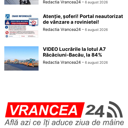
Redactia Vrancea24
-
6 august 2026
Atenție, șoferi! Portal neautorizat
de vânzare a rovinietei!
Redactia Vrancea24
-
6 august 2026
VIDEO Lucrările la lotul A7
Răcăciuni-Bacău, la 84%
Redactia Vrancea24
-
6 august 2026