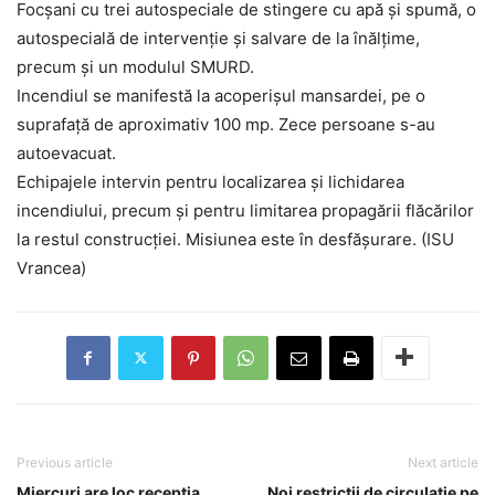
Focșani cu trei autospeciale de stingere cu apă și spumă, o
autospecială de intervenție și salvare de la înălțime,
precum și un modulul SMURD.
Incendiul se manifestă la acoperișul mansardei, pe o
suprafață de aproximativ 100 mp. Zece persoane s-au
autoevacuat.
Echipajele intervin pentru localizarea și lichidarea
incendiului, precum și pentru limitarea propagării flăcărilor
la restul construcției. Misiunea este în desfășurare. (ISU
Vrancea)
Previous article
Next article
Miercuri are loc recepția
Noi restricții de circulație pe