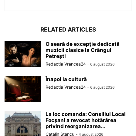
RELATED ARTICLES
O seară de excepție dedicată
muzicii clasice la Crângul
Petrești
Redactia Vrancea24
-
6 august 2026
Înapoi la cultură
Redactia Vrancea24
-
6 august 2026
La loc comanda: Consiliul Local
Focșani a revocat hotărârea
privind reorganizarea...
Catalin Stancu
-
4 august 2026