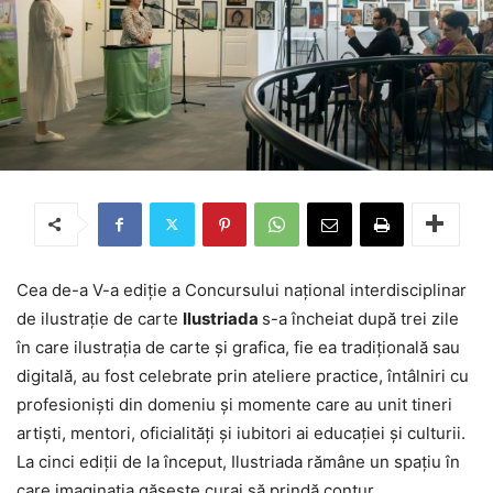
Cea de-a V-a ediție a Concursului național interdisciplinar
de ilustrație de carte
Ilustriada
s-a încheiat după trei zile
în care ilustrația de carte și grafica, fie ea tradițională sau
digitală, au fost celebrate prin ateliere practice, întâlniri cu
profesioniști din domeniu și momente care au unit tineri
artiști, mentori, oficialități și iubitori ai educației și culturii.
La cinci ediții de la început, Ilustriada rămâne un spațiu în
care imaginația găsește curaj să prindă contur.