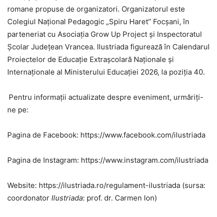
romane propuse de organizatori. Organizatorul este
Colegiul Național Pedagogic „Spiru Haret” Focșani, în
parteneriat cu Asociația Grow Up Project și Inspectoratul
Școlar Județean Vrancea. Ilustriada figurează în Calendarul
Proiectelor de Educație Extrașcolară Naționale și
Internaționale al Ministerului Educației 2026, la poziția 40.
Pentru informaţii actualizate despre eveniment, urmăriţi-
ne pe:
Pagina de Facebook: https://www.facebook.com/ilustriada
Pagina de Instagram: https://www.instagram.com/ilustriada
Website: https://ilustriada.ro/regulament-ilustriada (sursa:
coordonator
Ilustriada
: prof. dr. Carmen Ion)