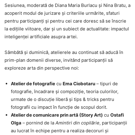
Sesiunea, moderată de Diana Maria Burlacu și Nina Bratu, a
acoperit modul de jurizare și criteriile urmărite, sfaturi
pentru participanți și pentru cei care doresc să se înscrie
la edițiile viitoare, dar și un subiect de actualitate: impactul
inteligenței artificiale asupra artei.
Sâmbătă și duminică, atelierele au continuat să aducă în
prim-plan domenii diverse, invitând participanții să
exploreze arta din perspective noi:
Atelier de fotografie
cu
Ema Ciobotaru
– tipuri de
fotografie, încadrare și compoziție, teoria culorilor,
urmate de o discuție liberă și tips & tricks pentru
fotografii cu impact în funcție de scopul dorit.
Atelier de comunicare prin artă (Story Art)
cu
Ostafi
Olga
– pornind de la
Amintiri din copilărie
, participanții
au lucrat în echipe pentru a realiza decoruri și