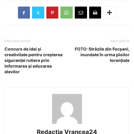
Previous article
Next article
Concurs de idei și
FOTO: Străzile din Focșani,
creativitate pentru creșterea
inundate în urma ploilor
siguranței rutiere prin
torențiale
informarea și educarea
elevilor
Redactia Vrancea24