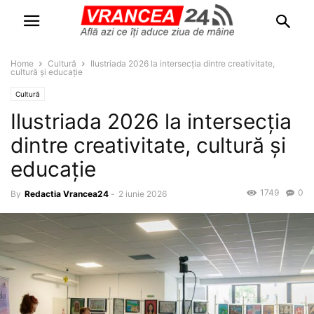
Home
Cultură
Ilustriada 2026 la intersecția dintre creativitate,
cultură și educație
Cultură
Ilustriada 2026 la intersecția
dintre creativitate, cultură și
educație
1749
0
By
Redactia Vrancea24
-
2 iunie 2026