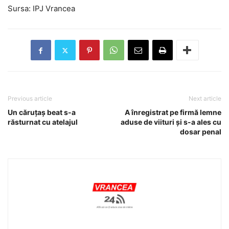
Sursa: IPJ Vrancea
Previous article
Next article
Un căruțaș beat s-a
A înregistrat pe firmă lemne
răsturnat cu atelajul
aduse de viituri și s-a ales cu
dosar penal