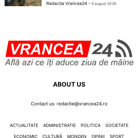
Redactia Vrancea24
-
6 august 2026
ABOUT US
Contact us:
redactie@vrancea24.ro
ACTUALITATE
ADMINISTRATIE
POLITICA
SOCIETATE
ECONOMIC
CULTURĂ
MONDEN
OPINII
SPORT