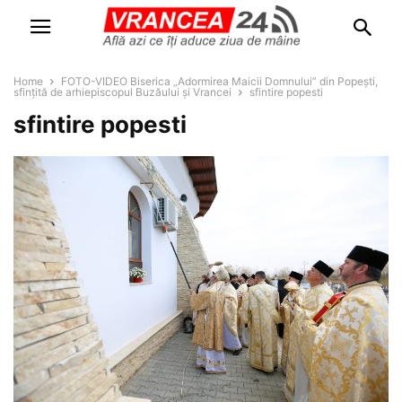
Home
FOTO-VIDEO Biserica „Adormirea Maicii Domnului” din Popești,
sfințită de arhiepiscopul Buzăului și Vrancei
sfintire popesti
sfintire popesti