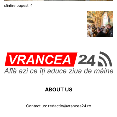
sfintire popesti 4
ABOUT US
Contact us:
redactie@vrancea24.ro