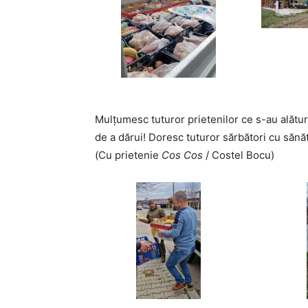
Mulțumesc tuturor prietenilor ce s-au alătur
de a dărui! Doresc tuturor sărbători cu sănăta
(Cu prietenie
Cos Cos
/ Costel Bocu)