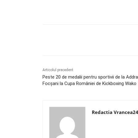
Acțiune
Articolul precedent
Peste 20 de medalii pentru sportivii de la Addr
Focșani la Cupa României de Kickboxing Wako
Redactia Vrancea2