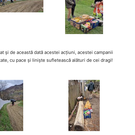
at și de această dată acestei acțiuni, acestei campanii
te, cu pace și liniște sufletească alături de cei dragi!