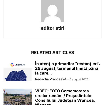
editor stiri
RELATED ARTICLES
În atenția primarilor ”restanțieri”:
25 august, termenul limită până
la care...
Redactia Vrancea24
-
6 august 2026
VIDEO-FOTO Comemorarea
eroilor români / Președintele
Consiliului Județean Vrancea,