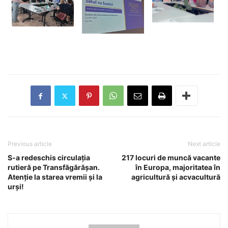
Previous article
Next article
S-a redeschis circulația
217 locuri de muncă vacante
rutieră pe Transfăgărășan.
în Europa, majoritatea în
Atenție la starea vremii și la
agricultură și acvacultură
urși!