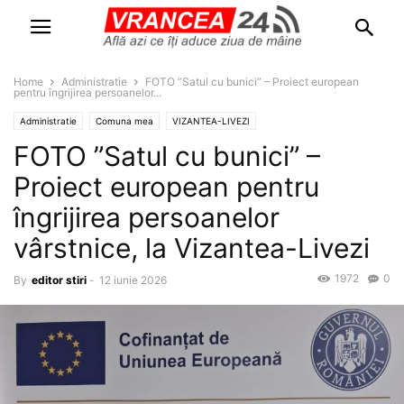
Home
Administratie
FOTO ”Satul cu bunici” – Proiect european
pentru îngrijirea persoanelor...
Administratie
Comuna mea
VIZANTEA-LIVEZI
FOTO ”Satul cu bunici” –
Proiect european pentru
îngrijirea persoanelor
vârstnice, la Vizantea-Livezi
1972
0
By
editor stiri
-
12 iunie 2026