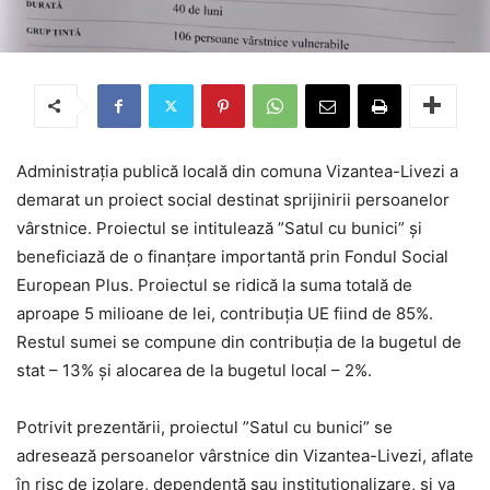
Administrația publică locală din comuna Vizantea-Livezi a
demarat un proiect social destinat sprijinirii persoanelor
vârstnice. Proiectul se intitulează ”Satul cu bunici” și
beneficiază de o finanțare importantă prin Fondul Social
European Plus. Proiectul se ridică la suma totală de
aproape 5 milioane de lei, contribuția UE fiind de 85%.
Restul sumei se compune din contribuția de la bugetul de
stat – 13% și alocarea de la bugetul local – 2%.
Potrivit prezentării, proiectul ”Satul cu bunici” se
adresează persoanelor vârstnice din Vizantea-Livezi, aflate
în risc de izolare, dependență sau instituționalizare, și va