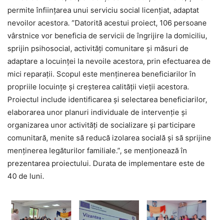
permite înființarea unui serviciu social licențiat, adaptat
nevoilor acestora. ”Datorită acestui proiect, 106 persoane
vârstnice vor beneficia de servicii de îngrijire la domiciliu,
sprijin psihosocial, activități comunitare și măsuri de
adaptare a locuinței la nevoile acestora, prin efectuarea de
mici reparații. Scopul este menținerea beneficiarilor în
propriile locuințe și creșterea calității vieții acestora.
Proiectul include identificarea și selectarea beneficiarilor,
elaborarea unor planuri individuale de intervenție și
organizarea unor activități de socializare și participare
comunitară, menite să reducă izolarea socială și să sprijine
menținerea legăturilor familiale.”, se menționează în
prezentarea proiectului. Durata de implementare este de
40 de luni.