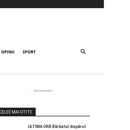
OPINII
SPORT
- Advertisment -
CELEE MAI CITITE
ULTIMA ORĂ Bărbatul dispărut