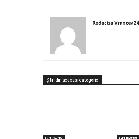
Redactia Vrancea2
Știri din aceeași categorie
Stiri Interne
Stiri Interne