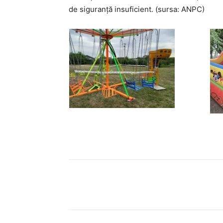
de siguranță insuficient. (sursa: ANPC)
Acțiune