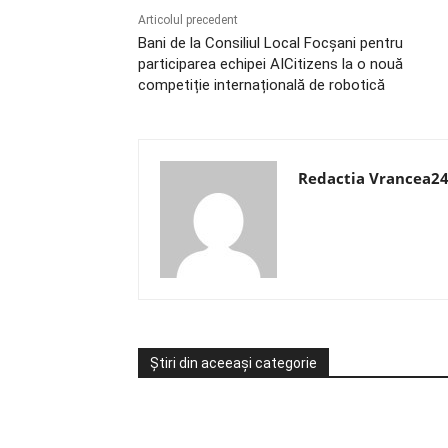
Articolul precedent
Bani de la Consiliul Local Focșani pentru
participarea echipei AICitizens la o nouă
competiție internațională de robotică
Redactia Vrancea2
Știri din aceeași categorie