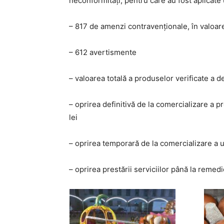
neconformități, pentru care au fost aplicate
– 817 de amenzi contravenţionale, în valoare
– 612 avertismente
– valoarea totală a produselor verificate a de
– oprirea definitivă de la comercializare a
lei
– oprirea temporară de la comercializare a 
– oprirea prestării serviciilor până la reme