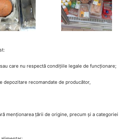
st:
e sau care nu respectă condițiile legale de funcționare;
 de depozitare recomandate de producător,
ră menționarea țării de origine, precum și a categoriei
 alimentar;