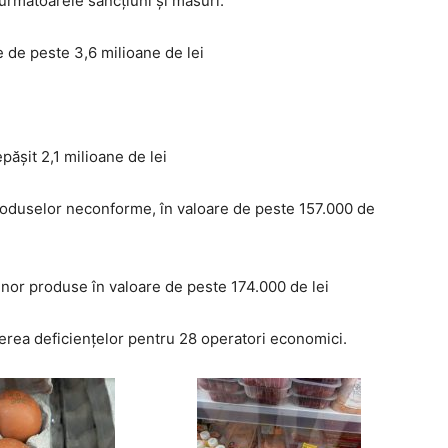
 următoarele sancțiuni și măsuri:
 de peste 3,6 milioane de lei
pășit 2,1 milioane de lei
 produselor neconforme, în valoare de peste 157.000 de
unor produse în valoare de peste 174.000 de lei
dierea deficiențelor pentru 28 operatori economici.