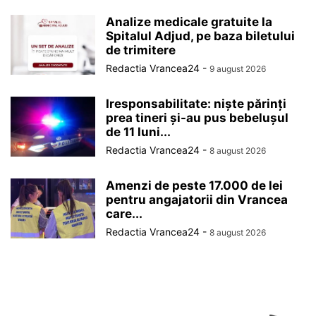
Analize medicale gratuite la
Spitalul Adjud, pe baza biletului
de trimitere
Redactia Vrancea24
-
9 august 2026
Iresponsabilitate: niște părinți
prea tineri și-au pus bebelușul
de 11 luni...
Redactia Vrancea24
-
8 august 2026
Amenzi de peste 17.000 de lei
pentru angajatorii din Vrancea
care...
Redactia Vrancea24
-
8 august 2026