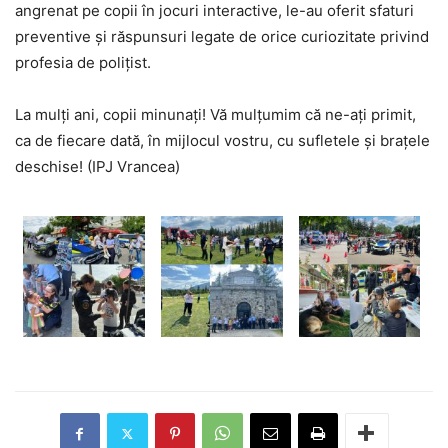
angrenat pe copii în jocuri interactive, le-au oferit sfaturi
preventive și răspunsuri legate de orice curiozitate privind
profesia de polițist.
La mulți ani, copii minunați! Vă mulțumim că ne-ați primit,
ca de fiecare dată, în mijlocul vostru, cu sufletele și brațele
deschise! (IPJ Vrancea)