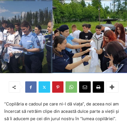
“Copilăria e cadoul pe care ni-l dă viața”, de aceea noi am
încercat să retrăim clipe din această dulce parte a vieții și
să îi aducem pe cei din jurul nostru în “lumea copilăriei”.