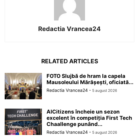
Redactia Vrancea24
RELATED ARTICLES
FOTO Slujbă de hram la capela
Mausoleului Mărășești, oficiată...
Redactia Vrancea24
-
5 august 2026
AICitizens încheie un sezon
excelent în competiția First Tech
Chaallenge punând...
Redactia Vrancea24
-
5 august 2026