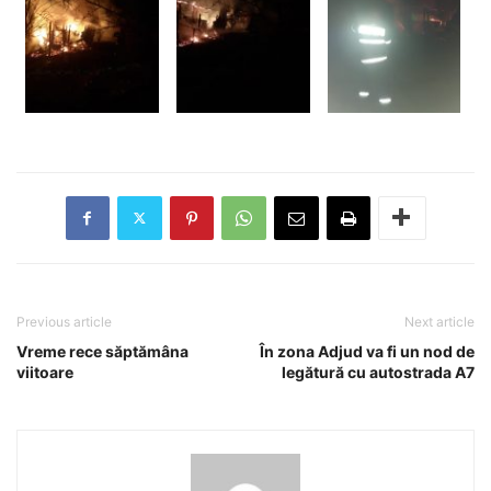
Previous article
Next article
Vreme rece săptămâna
În zona Adjud va fi un nod de
viitoare
legătură cu autostrada A7