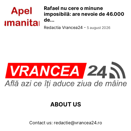
Rafael nu cere o minune
imposibilă: are nevoie de 46.000
de...
Redactia Vrancea24
-
5 august 2026
ABOUT US
Contact us:
redactie@vrancea24.ro