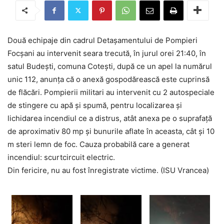
Două echipaje din cadrul Detașamentului de Pompieri
Focșani au intervenit seara trecută, în jurul orei 21:40, în
satul Budești, comuna Cotești, după ce un apel la numărul
unic 112, anunța că o anexă gospodărească este cuprinsă
de flăcări. Pompierii militari au intervenit cu 2 autospeciale
de stingere cu apă și spumă, pentru localizarea și
lichidarea incendiul ce a distrus, atât anexa pe o suprafață
de aproximativ 80 mp și bunurile aflate în aceasta, cât și 10
m steri lemn de foc. Cauza probabilă care a generat
incendiul: scurtcircuit electric.
Din fericire, nu au fost înregistrate victime. (ISU Vrancea)