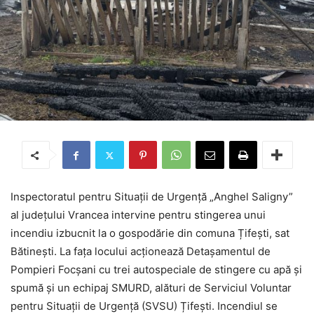
Inspectoratul pentru Situații de Urgență „Anghel Saligny”
al județului Vrancea intervine pentru stingerea unui
incendiu izbucnit la o gospodărie din comuna Țifești, sat
Bătinești. La fața locului acționează Detașamentul de
Pompieri Focșani cu trei autospeciale de stingere cu apă și
spumă și un echipaj SMURD, alături de Serviciul Voluntar
pentru Situații de Urgență (SVSU) Țifești. Incendiul se