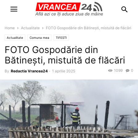
Home
Actualitate
FOTO Gospodărie din Bătinești, mistuită de flăcări
Actualitate
Comuna mea
TIFESTI
FOTO Gospodărie din
Bătinești, mistuită de flăcări
1099
0
By
Redactia Vrancea24
-
1 aprilie 2025