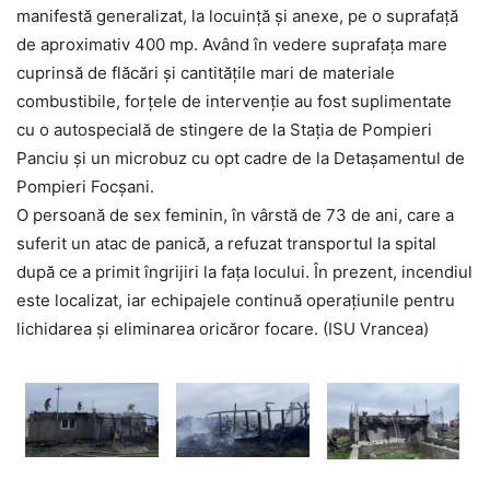
manifestă generalizat, la locuință și anexe, pe o suprafață
de aproximativ 400 mp. Având în vedere suprafața mare
cuprinsă de flăcări și cantitățile mari de materiale
combustibile, forțele de intervenție au fost suplimentate
cu o autospecială de stingere de la Stația de Pompieri
Panciu și un microbuz cu opt cadre de la Detașamentul de
Pompieri Focșani.
O persoană de sex feminin, în vârstă de 73 de ani, care a
suferit un atac de panică, a refuzat transportul la spital
după ce a primit îngrijiri la fața locului. În prezent, incendiul
este localizat, iar echipajele continuă operațiunile pentru
lichidarea și eliminarea oricăror focare. (ISU Vrancea)