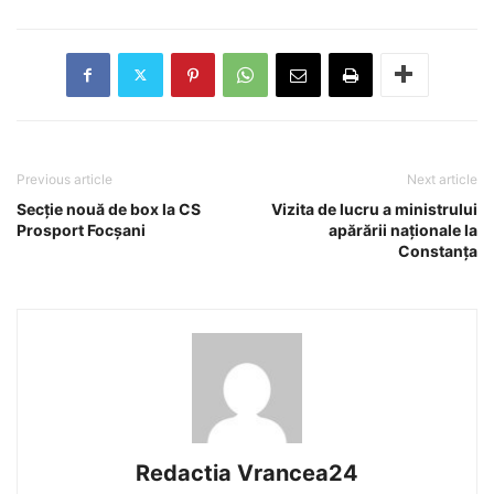
Previous article
Next article
Secție nouă de box la CS
Vizita de lucru a ministrului
Prosport Focșani
apărării naționale la
Constanța
Redactia Vrancea24