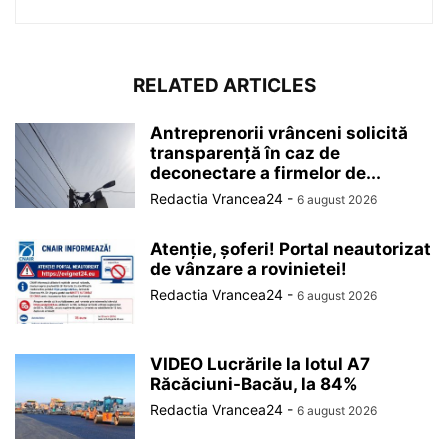
RELATED ARTICLES
Antreprenorii vrânceni solicită
transparență în caz de
deconectare a firmelor de...
Redactia Vrancea24
-
6 august 2026
Atenție, șoferi! Portal neautorizat
de vânzare a rovinietei!
Redactia Vrancea24
-
6 august 2026
VIDEO Lucrările la lotul A7
Răcăciuni-Bacău, la 84%
Redactia Vrancea24
-
6 august 2026