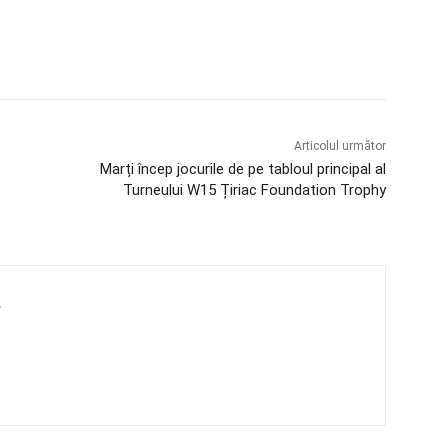
Articolul următor
Marți încep jocurile de pe tabloul principal al
Turneului W15 Țiriac Foundation Trophy
4