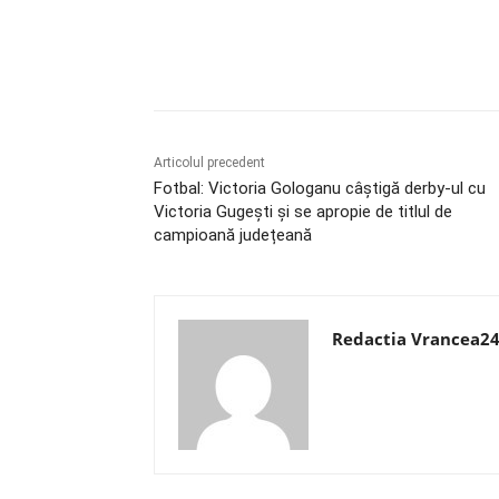
Acțiune
Articolul precedent
Fotbal: Victoria Gologanu câștigă derby-ul cu
Victoria Gugești și se apropie de titlul de
campioană județeană
Redactia Vrancea2