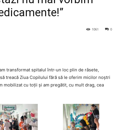
medicamente!”
1061
0
m transformat spitalul într-un loc plin de râsete,
să treacă Ziua Copilului fără să le oferim micilor noștri
mobilizat cu toții și am pregătit, cu mult drag, cea