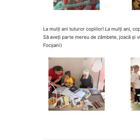
La mulți ani tuturor copiilor! La mulți ani, co
Să aveți parte mereu de zâmbete, joacă și vi
Focșani)