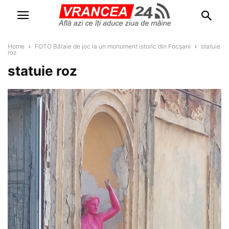
Home
FOTO Bătaie de joc la un monument istoric din Focșani
statuie
roz
statuie roz