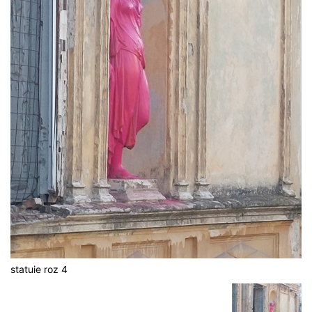
statuie roz 4