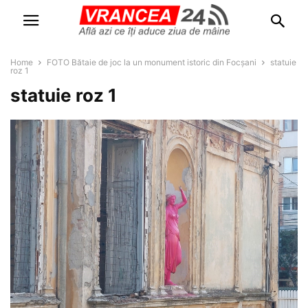
Home
FOTO Bătaie de joc la un monument istoric din Focșani
statuie
roz 1
statuie roz 1