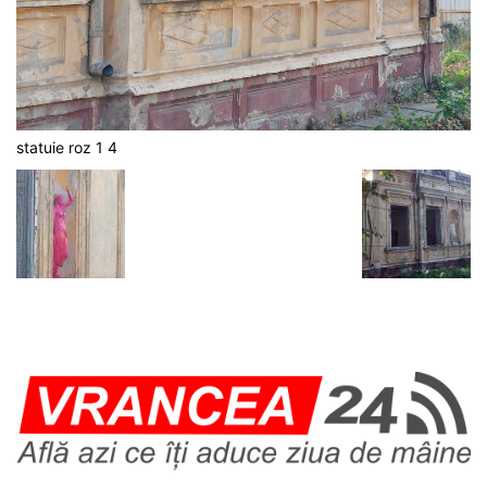
statuie roz 1 4