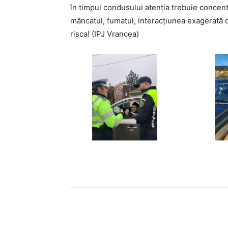
în timpul condusului atenția trebuie concent
mâncatul, fumatul, interacțiunea exagerată cu 
risca! (IPJ Vrancea)
Acțiune