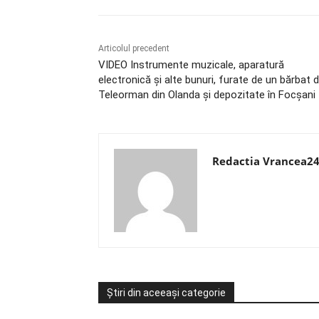
Articolul precedent
VIDEO Instrumente muzicale, aparatură
electronică și alte bunuri, furate de un bărbat d
Teleorman din Olanda și depozitate în Focșani
Redactia Vrancea2
Știri din aceeași categorie