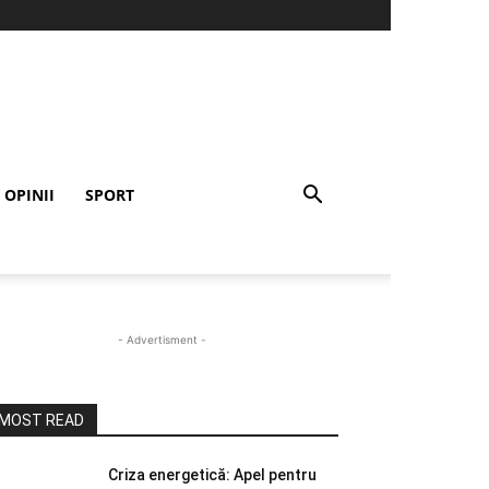
OPINII
SPORT
- Advertisment -
MOST READ
Criza energetică: Apel pentru