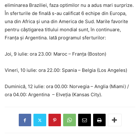
eliminarea Braziliei, faza optimilor nu a adus mari surprize.
În sferturile de finală s-au calificat 6 echipe din Europa,
una din Africa și una din America de Sud. Marile favorite
pentru câștigarea titlului mondial sunt, în continuare,
Franța și Argentina. Iată programul sferturilor:
Joi, 9 iulie: ora 23.00: Maroc – Franţa (Boston)
Vineri, 10 iulie: ora 22.00: Spania – Belgia (Los Angeles)
Duminică, 12 iulie: ora 00.00: Norvegia – Anglia (Miami) /
ora 04.00: Argentina – Elveţia (Kansas City).