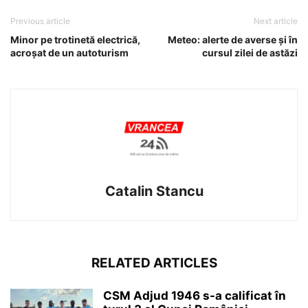
Previous article
Next article
Minor pe trotinetă electrică,
Meteo: alerte de averse și în
acroșat de un autoturism
cursul zilei de astăzi
Catalin Stancu
RELATED ARTICLES
CSM Adjud 1946 s-a calificat în