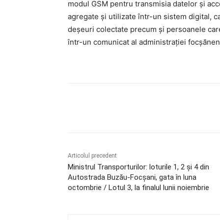
modul GSM pentru transmisia datelor și acce
agregate și utilizate într-un sistem digital, c
deșeuri colectate precum și persoanele care
într-un comunicat al administrației focșănen
Acțiune
Articolul precedent
Ministrul Transporturilor: loturile 1, 2 și 4 din
Autostrada Buzău-Focșani, gata în luna
octombrie / Lotul 3, la finalul lunii noiembrie