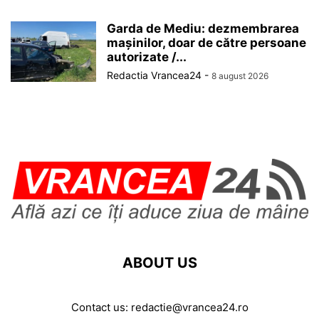
Garda de Mediu: dezmembrarea
mașinilor, doar de către persoane
autorizate /...
Redactia Vrancea24
-
8 august 2026
ABOUT US
Contact us:
redactie@vrancea24.ro