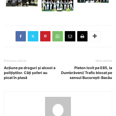
Previous article
Next article
Acțiune pe droguri și alcool a
Pieton lovit pe E85, la
polițiștilor. Câți șoferi au
Dumbrăveni/ Trafic blocat pe
picat în plasă
sensul București-Bacău