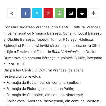
Consiliul Județean Vrancea, prin Centrul Cultural Vrancea,
în parteneriat cu Primăria Bârsești, Consiliul Local Bârsești
și Obștile Bârsești, Topești, Tulnici, Păulești, Hăulișca,
Spinești și Poiana, vă invită să participați la cea de-a XII-a
ediție a Festivalului Folcloric
Baba Vrâncioaia
, pe Dealul
Dumbrava din comuna Bârsești, duminică, 3 iulie, începând
cu ora 11:30.
Din partea Centrului Cultural Vrancea, pe scena
festivalului vor evolua:
– Formația de Buciumași, din comuna Spulber;
– Formația de Fluierași, din comuna Paltin;
– Formația de Cimpoieri, din comuna Nistorești;
– Solist vocal, Andreea Racovițeanu, din comuna Bolotești;