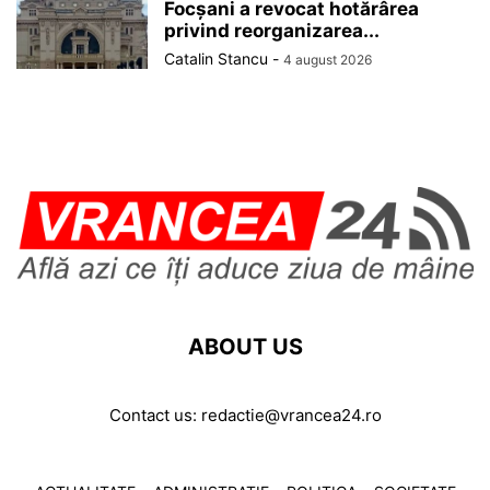
Focșani a revocat hotărârea
privind reorganizarea...
Catalin Stancu
-
4 august 2026
ABOUT US
Contact us:
redactie@vrancea24.ro