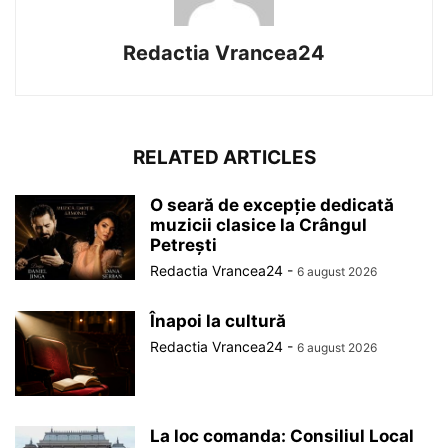
Redactia Vrancea24
RELATED ARTICLES
O seară de excepție dedicată
muzicii clasice la Crângul
Petrești
Redactia Vrancea24
-
6 august 2026
Înapoi la cultură
Redactia Vrancea24
-
6 august 2026
La loc comanda: Consiliul Local