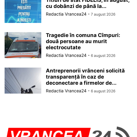
Titluri de stat FIDELIS, în august,
cu dobânzi de până la...
Redactia Vrancea24
-
7 august 2026
Tragedie în comuna Cîmpuri:
două persoane au murit
electrocutate
Redactia Vrancea24
-
6 august 2026
Antreprenorii vrânceni solicită
transparență în caz de
deconectare a firmelor de...
Redactia Vrancea24
-
6 august 2026