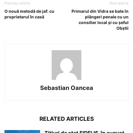
Previous article
Next article
O nouă metodă de jaf: cu
Primarul din Vidra se bate în
proprietarul în casă
plângeri penale cu un
consilier local şi cu şeful
Obştii
Sebastian Oancea
RELATED ARTICLES