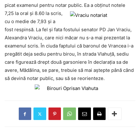
picat examenul pentru notar public. Ea a obţinut notele
7,25 la
oral şi 8.60 la scris,
cu o medie de 7,93 şi a
fost respinsă. La fel şi fata fostului senator PD Jan Vraciu,
Alexandra Vraciu, care nici măcar nu s-a mai prezentat la
examenul scris. În ciuda faptului că baronul de Vrancea i-a
pregătit deja sediu pentru birou, în strada Vlahuţă, sediu
care figurează drept două garsoniere în declaraţia sa de
avere, Mădălina, se pare, trebuie să mai aştepte până când
să devină notar public, sau să se reorienteze.