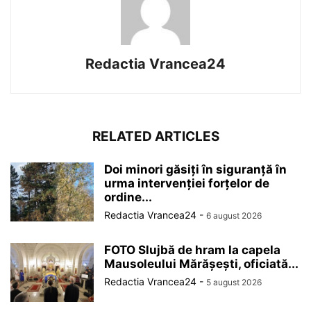
Redactia Vrancea24
RELATED ARTICLES
Doi minori găsiți în siguranță în
urma intervenției forțelor de
ordine...
Redactia Vrancea24
-
6 august 2026
FOTO Slujbă de hram la capela
Mausoleului Mărășești, oficiată...
Redactia Vrancea24
-
5 august 2026