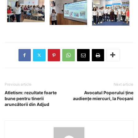
Previous article
Next article
Atletism: rezultate foarte
Avocatul Poporului ține
bune pentru tinerii
audiențe miercuri, la Focșani
aruncătorii din Adjud