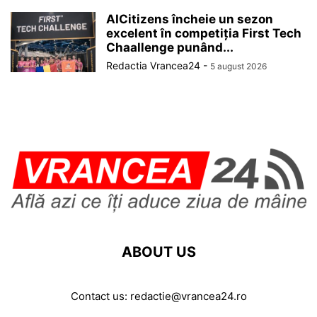
AICitizens încheie un sezon
excelent în competiția First Tech
Chaallenge punând...
Redactia Vrancea24
-
5 august 2026
ABOUT US
Contact us:
redactie@vrancea24.ro